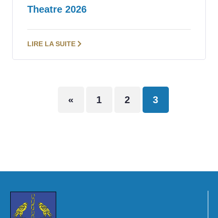
Theatre 2026
LIRE LA SUITE
«
1
2
3