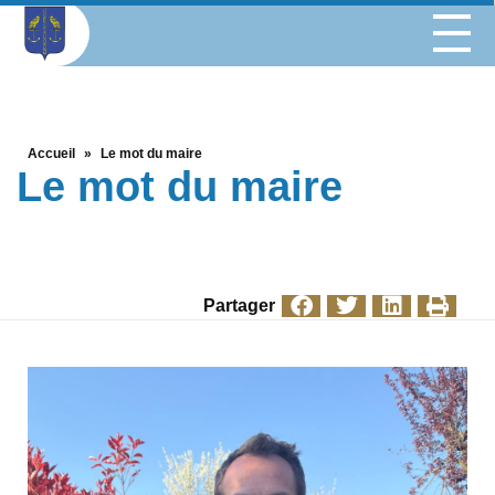
Accueil
»
Le mot du maire
Le mot du maire
Partager