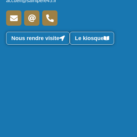
accueil@saintpere45.fr
Nous rendre visite
Le kiosque