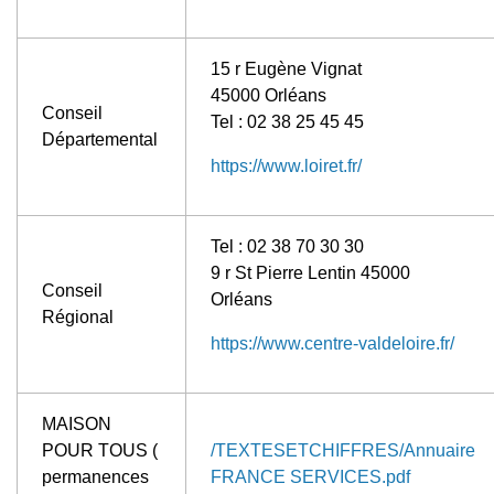
15 r Eugène Vignat
45000 Orléans
Conseil
Tel : 02 38 25 45 45
Départemental
https://www.loiret.fr/
Tel : 02 38 70 30 30
9 r St Pierre Lentin 45000
Conseil
Orléans
Régional
https://www.centre-valdeloire.fr/
MAISON
POUR TOUS (
/TEXTESETCHIFFRES/Annuaire
permanences
FRANCE SERVICES.pdf