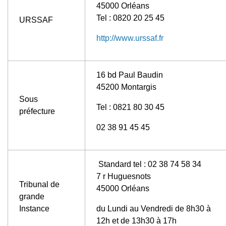
45000 Orléans
Tel : 0820 20 25 45
URSSAF
http://www.urssaf.fr
16 bd Paul Baudin
45200 Montargis
Sous
Tel : 0821 80 30 45
préfecture
02 38 91 45 45
Standard tel : 02 38 74 58 34
7 r Huguesnots
Tribunal de
45000 Orléans
grande
Instance
du Lundi au Vendredi de 8h30 à
12h et de 13h30 à 17h