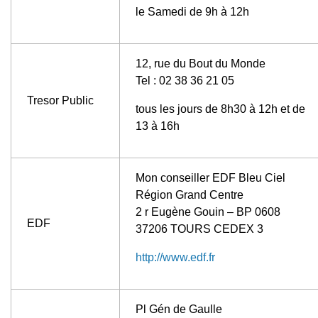
le Samedi de 9h à 12h
12, rue du Bout du Monde
Tel : 02 38 36 21 05
Tresor Public
tous les jours de 8h30 à 12h et de
13 à 16h
Mon conseiller EDF Bleu Ciel
Région Grand Centre
2 r Eugène Gouin – BP 0608
EDF
37206 TOURS CEDEX 3
http://www.edf.fr
Pl Gén de Gaulle