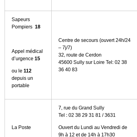
Sapeurs
Pompiers
18
Centre de secours (ouvert 24h/24
– 7j/7)
Appel médical
32, route de Cerdon
d’urgence
15
45600 Sully sur Loire Tel: 02 38
36 40 83
ou le
112
depuis un
portable
7, rue du Grand Sully
Tel : 02 38 29 31 81 / 3631
La Poste
Ouvert du Lundi au Vendredi de
9h à 12 et de 14h à 17h30