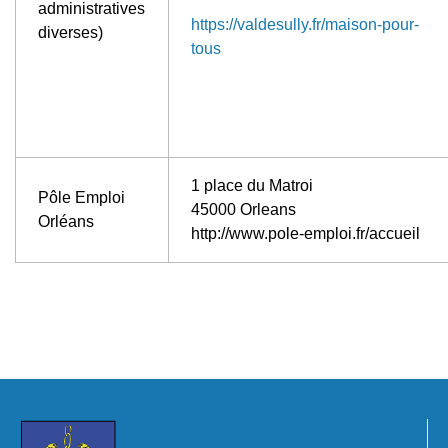
administratives
https://valdesully.fr/maison-pour-
diverses)
tous
1 place du Matroi
Pôle Emploi
45000 Orleans
Orléans
http://www.pole-emploi.fr/accueil