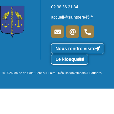
02 38 36 21 84
accueil@saintpere45.fr
Nous rendre visite
Le kiosque
© 2026 Mairie de Saint-Père-sur-Loire - Réalisation Atmedia & Partner's