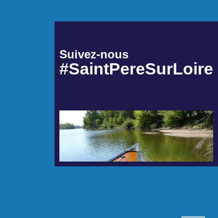
Suivez-nous
#SaintPereSurLoire