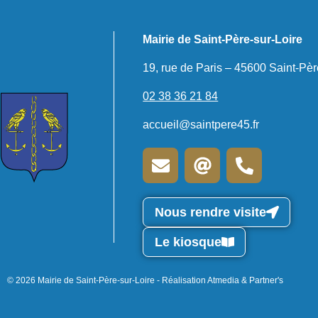
Mairie de Saint-Père-sur-Loire
19, rue de Paris – 45600 Saint-Pèr
02 38 36 21 84
accueil@saintpere45.fr
Nous rendre visite
Le kiosque
© 2026 Mairie de Saint-Père-sur-Loire - Réalisation Atmedia & Partner's