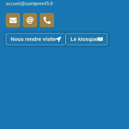
accueil@saintpere45.fr
Nous rendre visite
Le kiosque