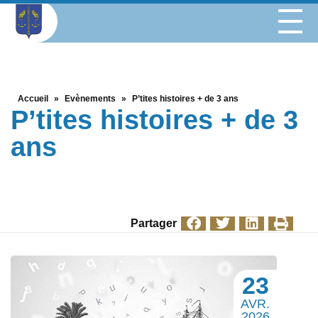
Accueil
»
Evènements
»
P’tites histoires + de 3 ans
P’tites histoires + de 3
ans
Partager
23
AVR.
2026