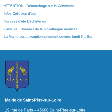
ATTENTION ! Démarchage sur la Commune
Infos Collectes d’été
Horaires d’été Déchèteries
Canicule : Horaires de la bibliothèque modifiés
La Mairie sera exceptionnellement ouverte lundi 6 juillet
Mairie de Saint-Père-sur-Loire
19, rue de Paris – 45600 Saint-Père-sur-Loire