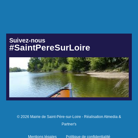
Suivez-nous
#SaintPereSurLoire
© 2026 Mairie de Saint-Père-sur-Loire - Réalisation Atmedia &
Partner's
Mentions légales
Politique de confidentialité