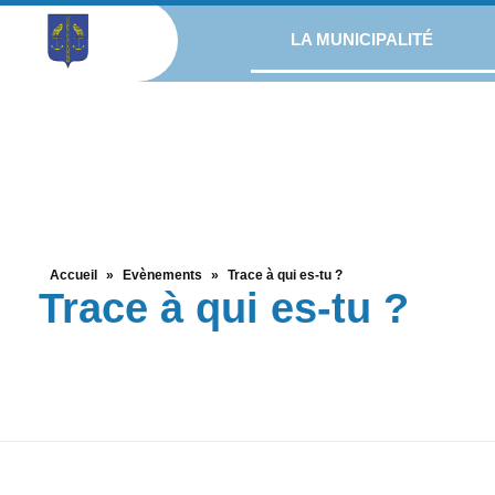
LA MUNICIPALITÉ
Accueil
»
Evènements
»
Trace à qui es-tu ?
Trace à qui es-tu ?