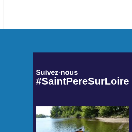
Suivez-nous
#SaintPereSurLoire