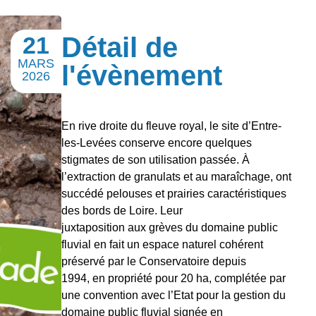
21
Détail de
MARS
l'évènement
2026
En rive droite du fleuve royal, le site d’Entre-
les-Levées conserve encore quelques
stigmates de son utilisation passée. À
l’extraction de granulats et au maraîchage, ont
succédé pelouses et prairies caractéristiques
des bords de Loire. Leur
juxtaposition aux grèves du domaine public
fluvial en fait un espace naturel cohérent
préservé par le Conservatoire depuis
1994, en propriété pour 20 ha, complétée par
une convention avec l’Etat pour la gestion du
domaine public fluvial signée en