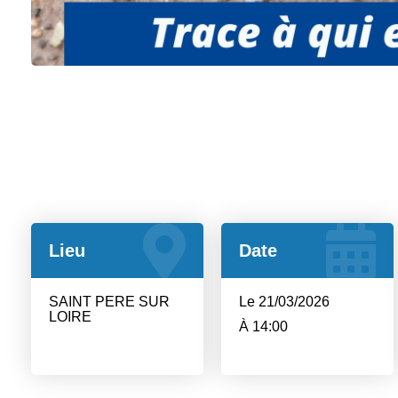
Lieu
Date
SAINT PERE SUR
Le 21/03/2026
LOIRE
À 14:00