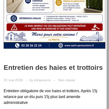
Entretien des haies et trottoirs
31 mai 2026
by
intramuros
Non classé
Entretien obligatoire de vos haies et trottoirs. Après 15j
relance par un élu puis 15j plus tard amende
administrative