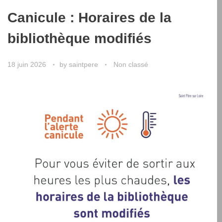
Canicule : Horaires de la
bibliothèque modifiés
18 juin 2026
by
saintpere
Non classé