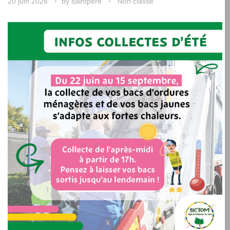
20 juin 2026
by
saintpere
Non classé