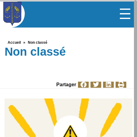
Accueil
»
Non classé
Non classé
Partager