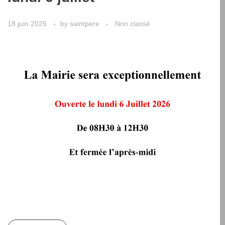
18 juin 2026
by
saintpere
Non classé